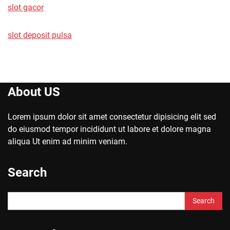
slot gacor
slot deposit pulsa
About US
Lorem ipsum dolor sit amet consectetur dipisicing elit sed
do eiusmod tempor incididunt ut labore et dolore magna
aliqua Ut enim ad minim veniam.
Search
Search
for: