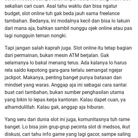
sekalian cari cuan. Asal tahu waktu dan bisa ngatur
budget, slot online tuh gak beda jauh sama freelance
tambahan. Bedanya, ini modalnya kecil dan bisa lo lakuin
dari mana aja, bahkan sambil nunggu ojek online atau pas
lagi nungguin teman nongki.
Tapi jangan salah kaprah juga. Slot online itu tetap bagian
dari permainan, bukan mesin ATM berjalan. Gak
selamanya lo bakal menang terus. Ada kalanya lo harus
rela saldo kepotong gara-gara terlalu semangat ngejar
jackpot. Makanya, penting banget punya batasan dan
mindset yang waras. Anggap aja ini sebagai cara santai
buat cari tambahan, bukan sumber penghasilan utama
yang bikin lo lepas kerja kantoran. Kalau dapet cuan, ya
alhamdulillah. Kalau gak, anggap aja hiburan.
Yang seru dari dunia slot ini juga, komunitasnya tuh rame
banget. Lo bisa join grup-grup pecinta slot di medsos, ikut
diskusi, cari tahu info game yang lagi gacor, sampe saling