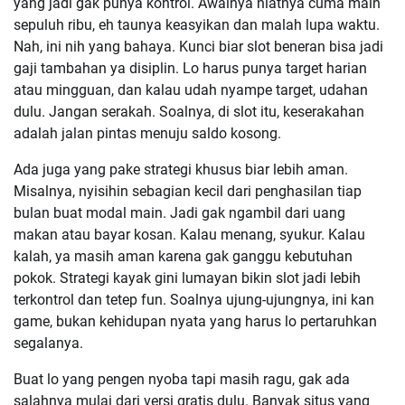
yang jadi gak punya kontrol. Awalnya niatnya cuma main
sepuluh ribu, eh taunya keasyikan dan malah lupa waktu.
Nah, ini nih yang bahaya. Kunci biar slot beneran bisa jadi
gaji tambahan ya disiplin. Lo harus punya target harian
atau mingguan, dan kalau udah nyampe target, udahan
dulu. Jangan serakah. Soalnya, di slot itu, keserakahan
adalah jalan pintas menuju saldo kosong.
Ada juga yang pake strategi khusus biar lebih aman.
Misalnya, nyisihin sebagian kecil dari penghasilan tiap
bulan buat modal main. Jadi gak ngambil dari uang
makan atau bayar kosan. Kalau menang, syukur. Kalau
kalah, ya masih aman karena gak ganggu kebutuhan
pokok. Strategi kayak gini lumayan bikin slot jadi lebih
terkontrol dan tetep fun. Soalnya ujung-ujungnya, ini kan
game, bukan kehidupan nyata yang harus lo pertaruhkan
segalanya.
Buat lo yang pengen nyoba tapi masih ragu, gak ada
salahnya mulai dari versi gratis dulu. Banyak situs yang