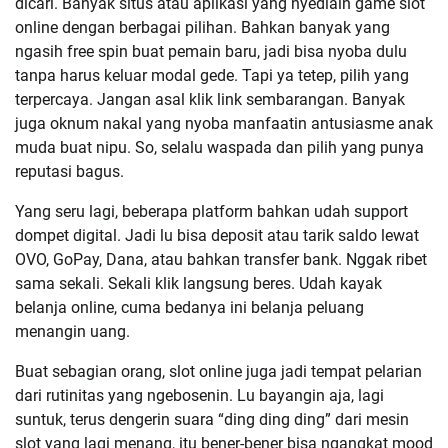
dicari. Banyak situs atau aplikasi yang nyediain game slot
online dengan berbagai pilihan. Bahkan banyak yang
ngasih free spin buat pemain baru, jadi bisa nyoba dulu
tanpa harus keluar modal gede. Tapi ya tetep, pilih yang
terpercaya. Jangan asal klik link sembarangan. Banyak
juga oknum nakal yang nyoba manfaatin antusiasme anak
muda buat nipu. So, selalu waspada dan pilih yang punya
reputasi bagus.
Yang seru lagi, beberapa platform bahkan udah support
dompet digital. Jadi lu bisa deposit atau tarik saldo lewat
OVO, GoPay, Dana, atau bahkan transfer bank. Nggak ribet
sama sekali. Sekali klik langsung beres. Udah kayak
belanja online, cuma bedanya ini belanja peluang
menangin uang.
Buat sebagian orang, slot online juga jadi tempat pelarian
dari rutinitas yang ngebosenin. Lu bayangin aja, lagi
suntuk, terus dengerin suara “ding ding ding” dari mesin
slot yang lagi menang, itu bener-bener bisa ngangkat mood