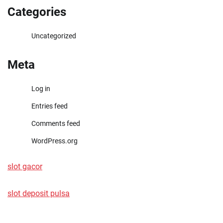
Categories
Uncategorized
Meta
Log in
Entries feed
Comments feed
WordPress.org
slot gacor
slot deposit pulsa