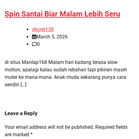
Spin Santai Biar Malam Lebih Seru
okcret138
March 5, 2026
0
di situs Mantap168 Malam hari kadang terasa slow
motion, apalagi kalau sudah rebahan tapi pikiran masih
muter ke mana-mana. Anak muda sekarang punya cara
sendiri […]
Leave a Reply
Your email address will not be published.
Required fields
are marked
*