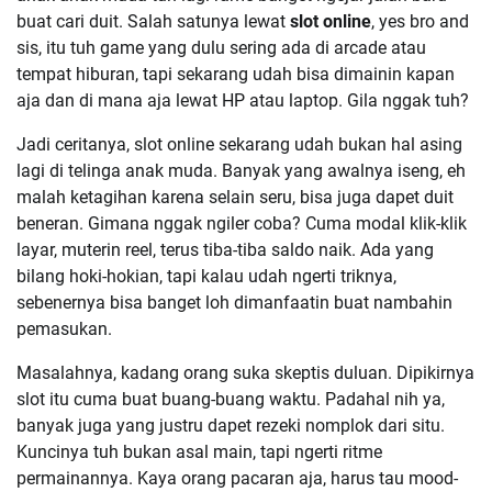
buat cari duit. Salah satunya lewat
slot online
, yes bro and
sis, itu tuh game yang dulu sering ada di arcade atau
tempat hiburan, tapi sekarang udah bisa dimainin kapan
aja dan di mana aja lewat HP atau laptop. Gila nggak tuh?
Jadi ceritanya, slot online sekarang udah bukan hal asing
lagi di telinga anak muda. Banyak yang awalnya iseng, eh
malah ketagihan karena selain seru, bisa juga dapet duit
beneran. Gimana nggak ngiler coba? Cuma modal klik-klik
layar, muterin reel, terus tiba-tiba saldo naik. Ada yang
bilang hoki-hokian, tapi kalau udah ngerti triknya,
sebenernya bisa banget loh dimanfaatin buat nambahin
pemasukan.
Masalahnya, kadang orang suka skeptis duluan. Dipikirnya
slot itu cuma buat buang-buang waktu. Padahal nih ya,
banyak juga yang justru dapet rezeki nomplok dari situ.
Kuncinya tuh bukan asal main, tapi ngerti ritme
permainannya. Kaya orang pacaran aja, harus tau mood-