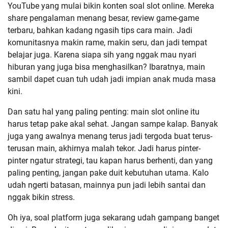
YouTube yang mulai bikin konten soal slot online. Mereka
share pengalaman menang besar, review game-game
terbaru, bahkan kadang ngasih tips cara main. Jadi
komunitasnya makin rame, makin seru, dan jadi tempat
belajar juga. Karena siapa sih yang nggak mau nyari
hiburan yang juga bisa menghasilkan? Ibaratnya, main
sambil dapet cuan tuh udah jadi impian anak muda masa
kini.
Dan satu hal yang paling penting: main slot online itu
harus tetap pake akal sehat. Jangan sampe kalap. Banyak
juga yang awalnya menang terus jadi tergoda buat terus-
terusan main, akhirnya malah tekor. Jadi harus pinter-
pinter ngatur strategi, tau kapan harus berhenti, dan yang
paling penting, jangan pake duit kebutuhan utama. Kalo
udah ngerti batasan, mainnya pun jadi lebih santai dan
nggak bikin stress.
Oh iya, soal platform juga sekarang udah gampang banget