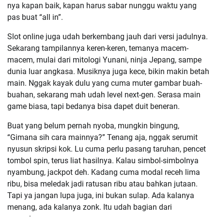
nya kapan baik, kapan harus sabar nunggu waktu yang
pas buat “all in”.
Slot online juga udah berkembang jauh dari versi jadulnya.
Sekarang tampilannya keren-keren, temanya macem-
macem, mulai dari mitologi Yunani, ninja Jepang, sampe
dunia luar angkasa. Musiknya juga kece, bikin makin betah
main. Nggak kayak dulu yang cuma muter gambar buah-
buahan, sekarang mah udah level next-gen. Serasa main
game biasa, tapi bedanya bisa dapet duit beneran.
Buat yang belum pernah nyoba, mungkin bingung,
“Gimana sih cara mainnya?” Tenang aja, nggak serumit
nyusun skripsi kok. Lu cuma perlu pasang taruhan, pencet
tombol spin, terus liat hasilnya. Kalau simbol-simbolnya
nyambung, jackpot deh. Kadang cuma modal receh lima
ribu, bisa meledak jadi ratusan ribu atau bahkan jutaan.
Tapi ya jangan lupa juga, ini bukan sulap. Ada kalanya
menang, ada kalanya zonk. Itu udah bagian dari