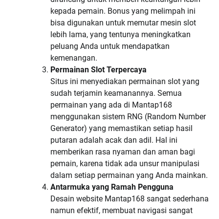
kepada pemain. Bonus yang melimpah ini
bisa digunakan untuk memutar mesin slot
lebih lama, yang tentunya meningkatkan
peluang Anda untuk mendapatkan
kemenangan.
Permainan Slot Terpercaya
Situs ini menyediakan permainan slot yang
sudah terjamin keamanannya. Semua
permainan yang ada di Mantap168
menggunakan sistem RNG (Random Number
Generator) yang memastikan setiap hasil
putaran adalah acak dan adil. Hal ini
memberikan rasa nyaman dan aman bagi
pemain, karena tidak ada unsur manipulasi
dalam setiap permainan yang Anda mainkan.
Antarmuka yang Ramah Pengguna
Desain website Mantap168 sangat sederhana
namun efektif, membuat navigasi sangat