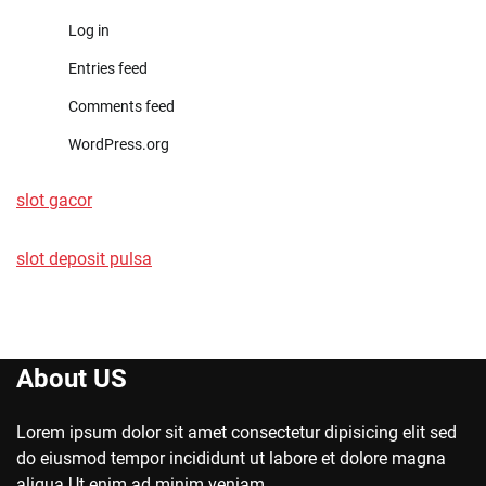
Log in
Entries feed
Comments feed
WordPress.org
slot gacor
slot deposit pulsa
About US
Lorem ipsum dolor sit amet consectetur dipisicing elit sed
do eiusmod tempor incididunt ut labore et dolore magna
aliqua Ut enim ad minim veniam.