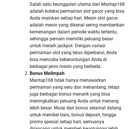
Salah satu keunggulan utama dari Mantap168
adalah koleksi permainan slot gacor yang bisa
Anda mainkan setiap hari. Mesin slot gacor
adalah mesin yang dikenal sering memberikan
kemenangan dalam periode waktu tertentu,
sehingga pemain memiliki peluang besar
untuk meraih jackpot. Dengan variasi
permainan slot yang terus diperbarui, Anda
bisa mencoba keberuntungan Anda di
berbagai jenis mesin yang berbeda.
Bonus Melimpah
Mantap168 tidak hanya menawarkan
permainan yang seru dan menantang, tetapi
juga berbagai bonus menarik yang bisa
meningkatkan peluang Anda untuk menang
lebih besar. Mulai dari bonus selamat datang
untuk member baru, bonus deposit, hingga
promo spesial setiap hari, semuanya
dirancang untuk memberi keuntungan lebih